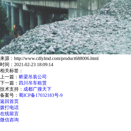
来源：http://www.cdlylmd.com/product688006.html
时间：2021-02-23 18:09:14
相关标签：
上一篇：
桥梁吊装公司
下一篇：
四川吊车租赁
技术支持：
成都广搜天下
备案号：
蜀ICP备17032183号-9
返回首页
拨打电话
在线留言
微信咨询